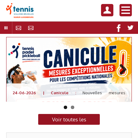
Previous
Next
24-06-2026 | Canicule :
Nouvelles mesures
exceptionnelles à adopter !
Voir toutes les
news