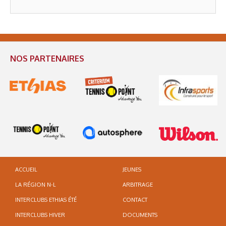
NOS PARTENAIRES
ACCUEIL
JEUNES
LA RÉGION N-L
ARBITRAGE
INTERCLUBS ETHIAS ÉTÉ
CONTACT
INTERCLUBS HIVER
DOCUMENTS