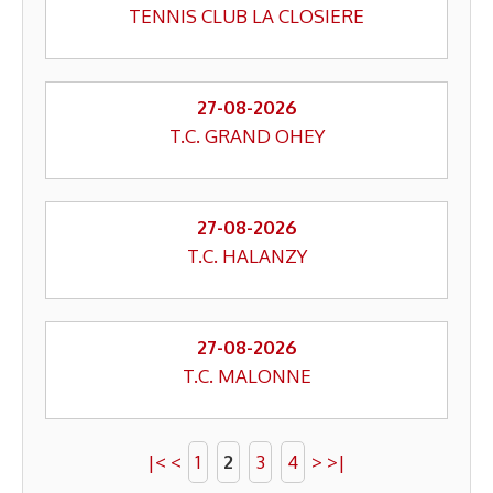
TENNIS CLUB LA CLOSIERE
27-08-2026
T.C. GRAND OHEY
27-08-2026
T.C. HALANZY
27-08-2026
T.C. MALONNE
|<
<
1
2
3
4
>
>|