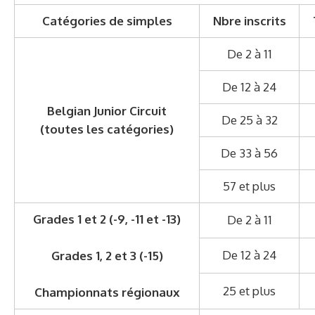
Catégories de simples
Nbre inscrits
De 2 à 11
De 12 à 24
Belgian Junior Circuit
De 25 à 32
(toutes les catégories)
De 33 à 56
57 et plus
Grades 1 et 2 (-9, -11 et -13)
De 2 à 11
De 12 à 24
Grades 1, 2 et 3 (-15)
25 et plus
Championnats régionaux