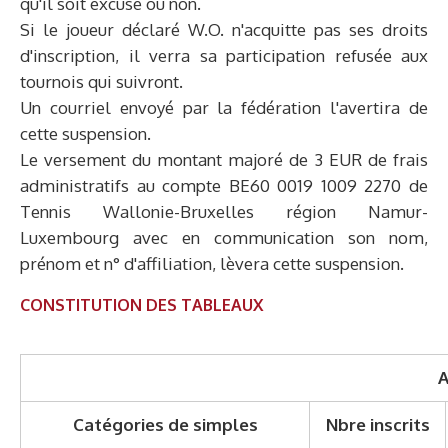
qu'il soit excusé ou non.
Si le joueur déclaré W.O. n'acquitte pas ses droits
d'inscription, il verra sa participation refusée aux
tournois qui suivront.
Un courriel envoyé par la fédération l'avertira de
cette suspension.
Le versement du montant majoré de 3 EUR de frais
administratifs au compte BE60 0019 1009 2270 de
Tennis Wallonie-Bruxelles région Namur-
Luxembourg avec en communication son nom,
prénom et n° d'affiliation, lèvera cette suspension.
CONSTITUTION DES TABLEAUX
A
Catégories de simples
Nbre inscrits