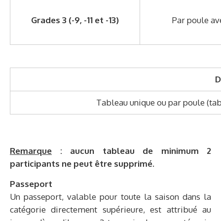
Grades 3 (-9, -11 et -13)
Par poule ave
D
Tableau unique ou par poule (tabl
Remarque
: aucun tableau de minimum 2
participants ne peut être supprimé.
Passeport
Un passeport, valable pour toute la saison dans la
catégorie directement supérieure, est attribué au