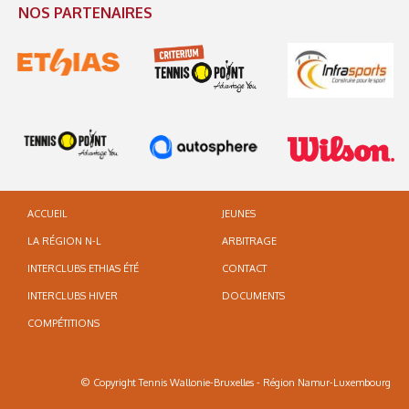
NOS PARTENAIRES
ACCUEIL
JEUNES
LA RÉGION N-L
ARBITRAGE
INTERCLUBS ETHIAS ÉTÉ
CONTACT
INTERCLUBS HIVER
DOCUMENTS
COMPÉTITIONS
© Copyright Tennis Wallonie-Bruxelles - Région Namur-Luxembourg