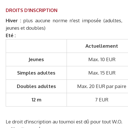
DROITS D’INSCRIPTION
Hiver :
plus aucune norme n'est imposée (adultes,
jeunes et doubles)
Eté :
Actuellement
Jeunes
Max. 10 EUR
Simples adultes
Max. 15 EUR
Doubles adultes
Max. 20 EUR par pai
12 m
7 EUR
Le droit d'inscription au tournoi est dû pour tout W.O.