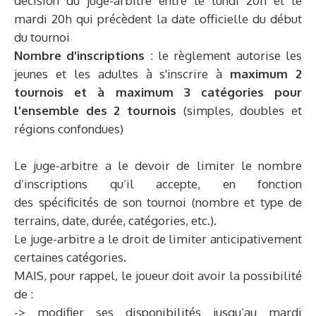
décision du juge-arbitre entre le lundi 20h et le
mardi 20h qui précèdent la date officielle du début
du tournoi
Nombre d'inscriptions
: le règlement autorise les
jeunes et les adultes à s'inscrire à
maximum 2
tournois et à maximum 3 catégories pour
l'ensemble des 2 tournois
(simples, doubles et
régions confondues)
Le juge-arbitre a le devoir de limiter le nombre
d’inscriptions qu’il accepte, en fonction
des spécificités de son tournoi (nombre et type de
terrains, date, durée, catégories, etc.).
Le juge-arbitre a le droit de limiter anticipativement
certaines catégories.
MAIS, pour rappel, le joueur doit avoir la possibilité
de :
-> modifier ses disponibilités jusqu’au mardi