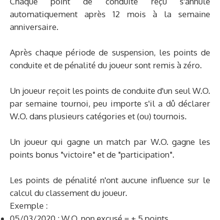
Chaque point de conduite reçu s'annule
automatiquement après 12 mois à la semaine
anniversaire.
Après chaque période de suspension, les points de
conduite et de pénalité du joueur sont remis à zéro.
Un joueur reçoit les points de conduite d'un seul W.O.
par semaine tournoi, peu importe s'il a dû déclarer
W.O. dans plusieurs catégories et (ou) tournois.
Un joueur qui gagne un match par W.O. gagne les
points bonus "victoire" et de "participation".
Les points de pénalité n'ont aucune influence sur le
calcul du classement du joueur.
Exemple :
05/03/2020 : W.O. non excusé = + 5 points